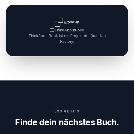
ThinkAboutBook
ThinkAboutBook ist ein Projekt der BrandUp
Factory.
LOS GEHT'S
Finde dein nächstes Buch.