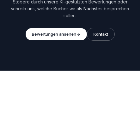
Stöbere durch unsere KI-gestützten Bewertungen oder
schreib uns, welche Bücher wir als Nächstes besprechen
sollen.
Bewertungen ansehen
Kontakt