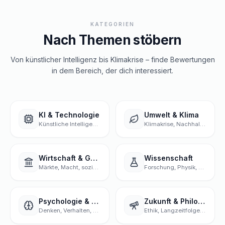
KATEGORIEN
Nach Themen stöbern
Von künstlicher Intelligenz bis Klimakrise – finde Bewertungen
in dem Bereich, der dich interessiert.
KI & Technologie
Umwelt & Klima
Künstliche Intelligenz, Daten, Digitalisierung
Klimakrise, Nachhaltigkeit, Natur
Wirtschaft & Gesellschaft
Wissenschaft
Märkte, Macht, sozialer Wandel
Forschung, Physik, Biologie
Psychologie & Geist
Zukunft & Philosophie
Denken, Verhalten, Bewusstsein
Ethik, Langzeitfolgen, große Fragen