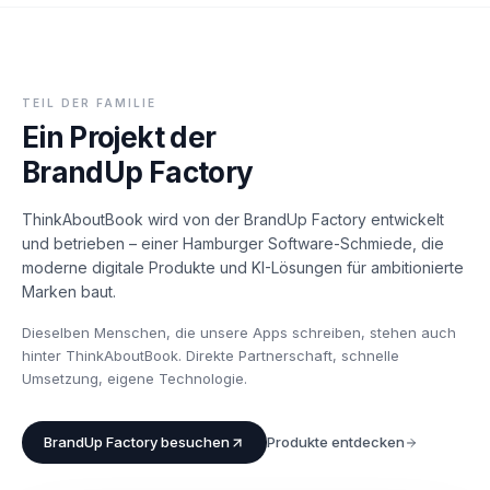
TEIL DER FAMILIE
Ein Projekt der
BrandUp Factory
ThinkAboutBook wird von der BrandUp Factory entwickelt
und betrieben – einer Hamburger Software-Schmiede, die
moderne digitale Produkte und KI-Lösungen für ambitionierte
Marken baut.
Dieselben Menschen, die unsere Apps schreiben, stehen auch
hinter ThinkAboutBook. Direkte Partnerschaft, schnelle
Umsetzung, eigene Technologie.
BrandUp Factory besuchen
Produkte entdecken