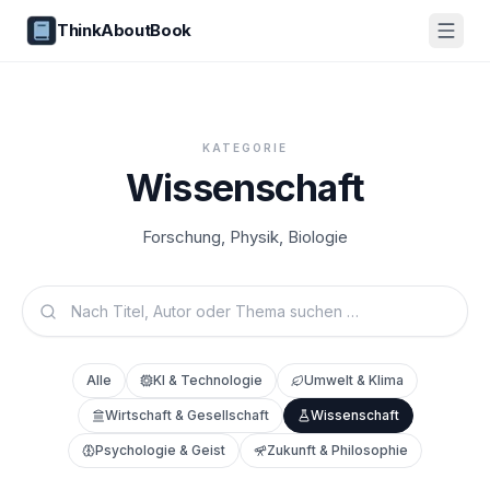
ThinkAboutBook
KATEGORIE
Wissenschaft
Forschung, Physik, Biologie
Alle
KI & Technologie
Umwelt & Klima
Wirtschaft & Gesellschaft
Wissenschaft
Psychologie & Geist
Zukunft & Philosophie