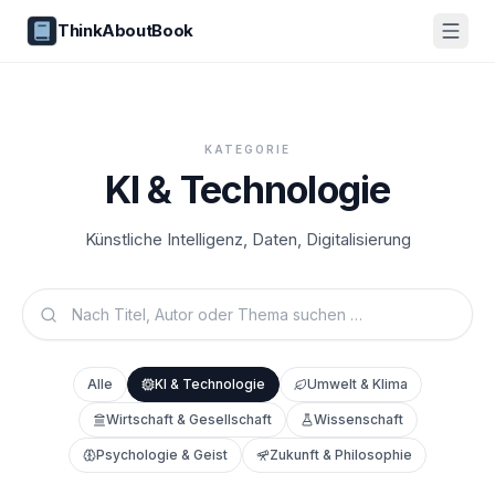
ThinkAboutBook
KATEGORIE
KI & Technologie
Künstliche Intelligenz, Daten, Digitalisierung
Alle
KI & Technologie
Umwelt & Klima
Wirtschaft & Gesellschaft
Wissenschaft
Psychologie & Geist
Zukunft & Philosophie