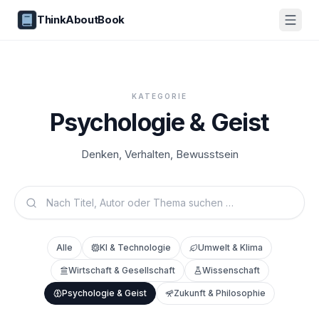
ThinkAboutBook
KATEGORIE
Psychologie & Geist
Denken, Verhalten, Bewusstsein
Alle
KI & Technologie
Umwelt & Klima
Wirtschaft & Gesellschaft
Wissenschaft
Psychologie & Geist
Zukunft & Philosophie