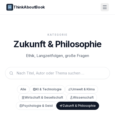
ThinkAboutBook
KATEGORIE
Zukunft & Philosophie
Ethik, Langzeitfolgen, große Fragen
Alle
KI & Technologie
Umwelt & Klima
Wirtschaft & Gesellschaft
Wissenschaft
Psychologie & Geist
Zukunft & Philosophie